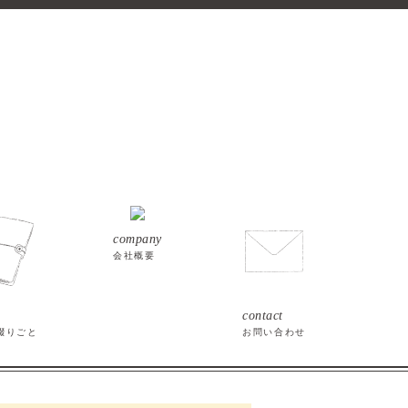
company
会社概要
contact
綴りごと
お問い合わせ