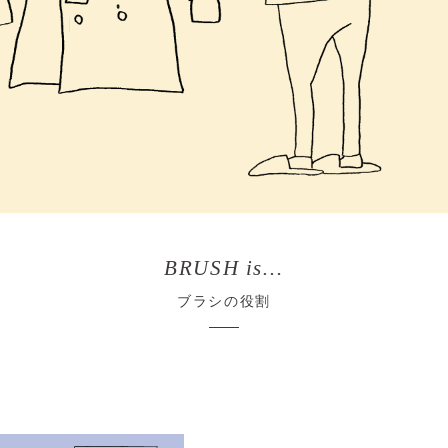
BRUSH is…
ブラシの役割