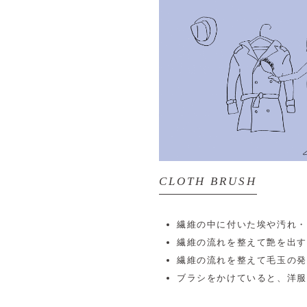
CLOTH BRUSH
繊維の中に付いた埃や汚れ・
繊維の流れを整えて艶を出す
繊維の流れを整えて毛玉の発
ブラシをかけていると、洋服